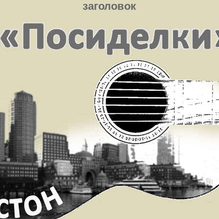
заголовок