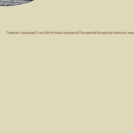
Главная страница
О нас
Фото
Наши концерты
Посиделки
Концерты
Написать на