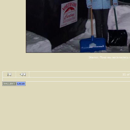
Эпилог. Пока мы веселились 
31 of