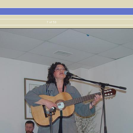
7 of 53