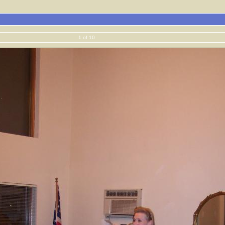
1 of 10